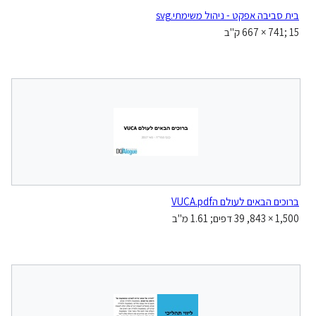
בית סביבה אפקט - ניהול משימתי.svg
‪667 × 741‬; 15 ק"ב
ברוכים הבאים לעולם הVUCA.pdf
1,500 × 843, 39 דפים; 1.61 מ"ב