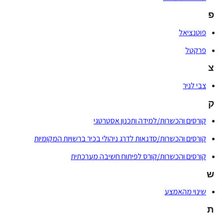
פ
פוטנציאל
פרקטל
צ
צבי לניר
ק
קורסים והכשרות/למידה ותכנון אסטרטגי
קורסים והכשרות/סדנאות לדרג ניהולי בכיר ברשויות המקומיות
קורסים והכשרות/קורס לפיתוח חשיבה מערכתית
ש
שינוי מהאמצע
ת