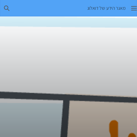
מאגר הידע של דואלוג
חיפו