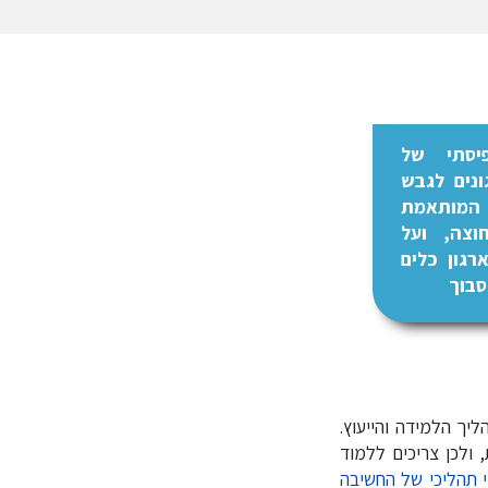
פיסתי של
ונים לגבש
 המותאמת
חוצה, ועל
גון כלים
סבוך
יך הלמידה והייעוץ.
 ולכן צריכים ללמוד
וי תהליכי של החשיבה