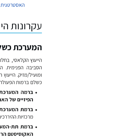
האסטרטגית
ב
עקרונות הי
המערכת כשל
הייעוץ הקלאסי, בחלוק
הסביבה הפנימית. הב
ומועיל/מזיק. הייעוץ
כשלם ברמות הפעולה 
ברמה המערכת 
הפיזיים של הארג
ברמת המערכת 
מרכזיות ההיררכיה
ברמת תת-המערכ
האקוסיסטם הר