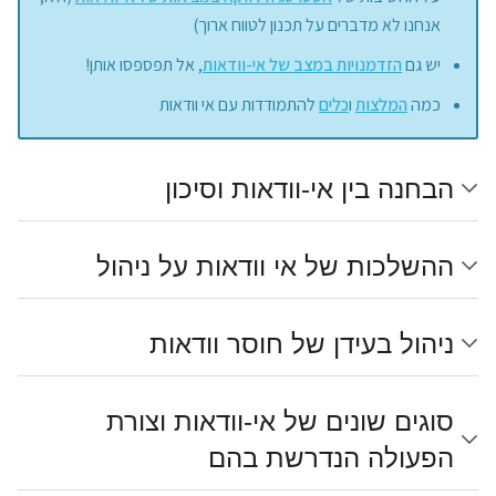
אנחנו לא מדברים על תכנון לטווח ארוך)
יש גם
הזדמנויות במצב של אי-וודאות
, אל תפספסו אותן!
כמה
המלצות
ו
כלים
להתמודדות עם אי וודאות
הבחנה בין אי-וודאות וסיכון
ההשלכות של אי וודאות על ניהול
ניהול בעידן של חוסר וודאות
סוגים שונים של אי-וודאות וצורת
הפעולה הנדרשת בהם