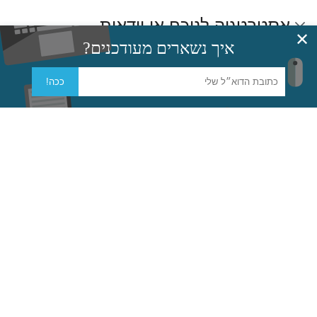
אסטרטגיה לנוכח אי וודאות
✕
איך נשארים מעודכנים?
ההזדמנות שבאי הוודאות
ככה!
אז מה אתם מציעים לעשות כדי להיחלץ
מאי-וודאות?
כלי עבודה להנעת הסתגלות ושינוי
לקריאה נוספת
קישורים חיצוניים