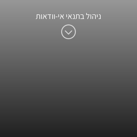
ניהול בתנאי אי-וודאות