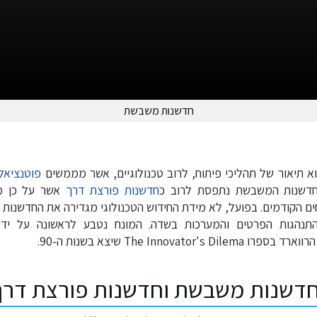
חדשנות משבשת
א תיאור של תהליכי פיתוח, לרוב טכנולוגיים, אשר מממשים
פוטנציאל
החדשנות המשבשת נתפסת לרוב כ
חדשנות פורצת דרך
אשר על כן מ
ם הקודמים. בפועל, לא מידת החידוש הטכנולוגי מגדירה את החדשנו
הגות הפרטים והמערכות בשדה. המונח נטבע לראשונה על ידי 
The Innovator' שיצא בשנות ה-90.
חדשנות משבשת וחדשנות פורצת דרך