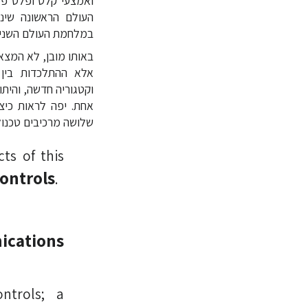
העולם הראשונה שי
במלחמת העולם השניה
באותו מובן, לא המצ
וקטגוריה חדשה, והיתו
אחת. יפה לראות כיצד
שלושה מרכיבים טכנולו
ts of this
controls
.
ications
ntrols; a