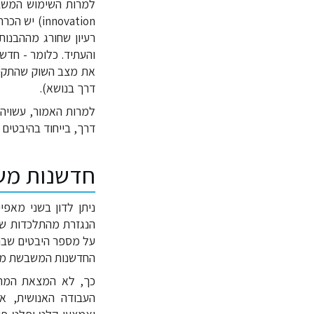
למרות השימוש המשבש בין חדשנו
innovation
רעיון שחורג מההבנו
והעתיד. כלומר - חדש
את מצב השוק שהתקיים
דרך בנושא).
למרות האמור, עשויה 
דרך, בייחוד בהיבטים
חדשנות מש
ניתן לדון בשני מאפי
הנגזרת מהתלכדות של 
על מספר היבטים שבהם
החדשנות המשבשת מתגל
כך, לא המצאת המח
העבודה האנושית, א