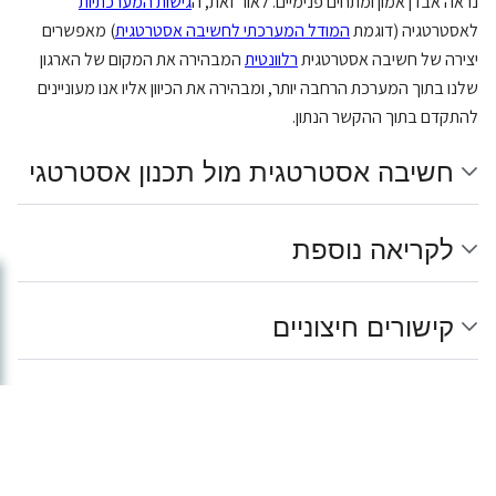
נראה אבדן אמון ומתחים פנימיים. לאור זאת, ה
גישות המערכתיות
לאסטרטגיה (דוגמת
המודל המערכתי לחשיבה אסטרטגית
) מאפשרים
יצירה של חשיבה אסטרטגית
רלוונטית
המבהירה את המקום של הארגון
שלנו בתוך המערכת הרחבה יותר, ומבהירה את הכיוון אליו אנו מעוניינים
להתקדם בתוך ההקשר הנתון.
חשיבה אסטרטגית מול תכנון אסטרטגי
לקריאה נוספת
קישורים חיצוניים
מאגר הידע של דואלוג