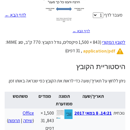
מעבר לדף
לדף הבא ←
לדף הבא ←
לקובץ המקורי
(
1,500 × 843
פיקסלים, גודל הקובץ: 770 ק"ב, סוג MIME‏:
‏, 31 דפים)
application/pdf
היסטוריית הקובץ
ניתן ללחוץ על תאריך/שעה כדי לראות את הקובץ כפי שנראה באותו זמן.
תאריך/שעה
תמונה
ממדים
משתמש
ממוזערת
נוכחית
14:21, 8 במאי 2017
1,500 ×
Office
843, 31
(
שיחה
|
תרומות
)
דפים