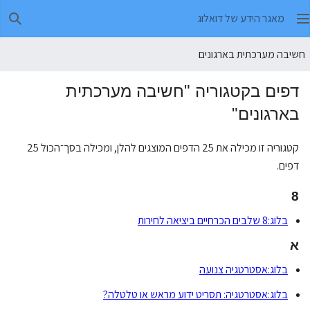
מאגר הידע של דואלוג
חיפו
חשיבה מערכתית בארגונים
דפים בקטגוריה "חשיבה מערכתית
בארגונים"
קטגוריה זו מכילה את 25 הדפים המוצגים להלן, ומכילה בסך־הכול 25
דפים.
8
בלוג:8 שלבים הכרחיים ביציאה לחירות
א
בלוג:אסטרטגיה צנועה
בלוג:אסטרטגיה: תסריט ידוע מראש או טלטלה?