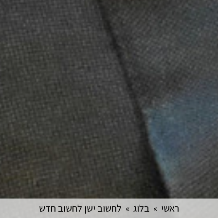
ראשי
»
בלוג
»
לחשוב ישן לחשוב חדש