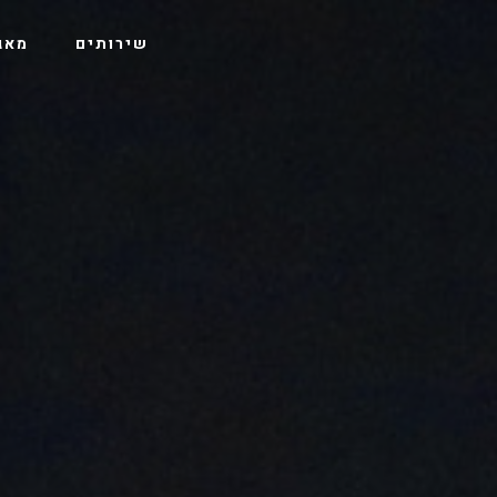
שירותים
מאג