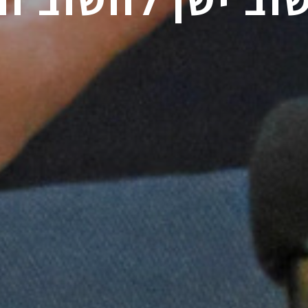
וב ישן לחשוב ח