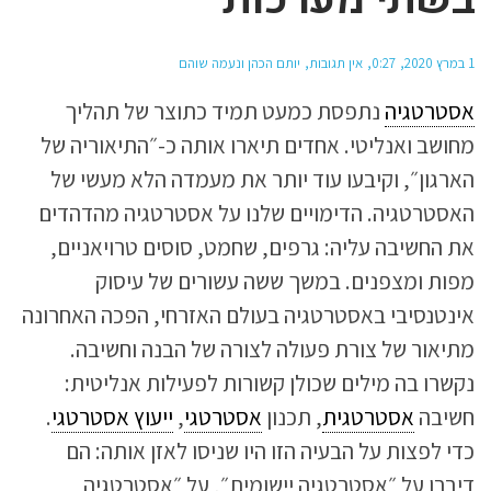
1 במרץ 2020
0:27
אין תגובות
יותם הכהן ונעמה שוהם
אסטרטגיה
נתפסת כמעט תמיד כתוצר של תהליך
מחושב ואנליטי. אחדים תיארו אותה כ-״התיאוריה של
הארגון״, וקיבעו עוד יותר את מעמדה הלא מעשי של
האסטרטגיה. הדימויים שלנו על אסטרטגיה מהדהדים
את החשיבה עליה: גרפים, שחמט, סוסים טרויאניים,
מפות ומצפנים. במשך ששה עשורים של עיסוק
אינטנסיבי באסטרטגיה בעולם האזרחי, הפכה האחרונה
מתיאור של צורת פעולה לצורה של הבנה וחשיבה.
נקשרו בה מילים שכולן קשורות לפעילות אנליטית:
חשיבה
אסטרטגית
, תכנון
אסטרטגי
,
ייעוץ אסטרטגי
.
כדי לפצות על הבעיה הזו היו שניסו לאזן אותה: הם
דיברו על ״אסטרטגיה יישומית״, על ״אסטרטגיה