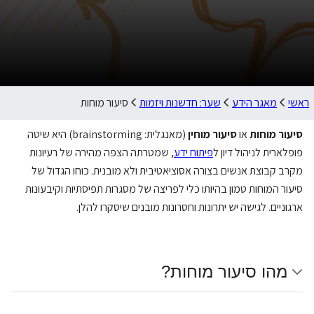
ראשי
מאגר הידע
שער: חדשנות ויזמות
סיעור מוחות
סיעור מוחות
או
סיעור מוחין
(מאנגלית: brainstorming) היא שיטה
פופלארית לניהול דיון ל
פיתוח ידע
, שמטרתה הצפה מהירה של רעיונות
מקרב קבוצת אנשים בצורה אסוציאטיבית ולא מובנית. כוחו הגדול של
סיעור המוחות טמון בהיותו כלי לפריצה של מסגרות תפיסתיות וקיבעונות
ארגוניים. לגישה יש יתרונות וחסרונות מובנים שיסקרו להלן.
מהו סיעור מוחות?