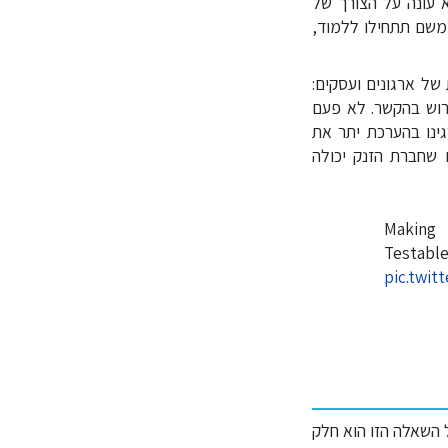
 עונה על הצורך של
ים ומשם תתחילו ללמוד,
של ארגונים ועסקים:
ירוש בהקשר. לא פעם
ינו בהערכת יתר את
 שחברת הזנק יכולה
Makin
Testa
pic.twit
 השאלה הזו הוא חלק