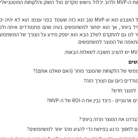
משמעותי מאוד מפיתוח ה-MVP ולרוב יכלול גישוש מקדים מול השוק והלקוחות הפ
מבחינת התכולות, כלל האצבע הוא ש-MVP טוב הוא כזה שעומד בפני עצמו. הוא
עיל ביותר, אך הוא יפתור למשתמשים בעיה שהם מתמודדים איתה ולפ
ר לנו גם להתקדם לשלב הבא: הוא יספק מידע על הצורך של המשתמשים
והתאמה של המוצר למשתמשים.
שים
:
משי של הלקוחות שהמוצר פותר (האם שאלנו אותם)?
ודדים כיום עם הצורך הזה?
 למוצר חדש?
גוניים - כיצד נבין את ה-ROI של ה-MVP?
דרנו את המוצר הרזה ביותר?
לים לחסוך כרגע בפיתוח כדי להגיע מהר יותר למשתמשים?