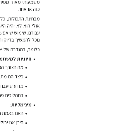
כזה או אחר.
אולי הוא לא יהיה הי
עבורם. שימוש שיאפש
נוכל להמשיך בדיוק 
כלומר, בהגדרה של MVP יש להציב תשובה לשאלות הבאות:
חיוניות למשתמ
מה הצורך המ
כיצד הם מתמ
מדוע שיעברו
בתהליכים פנים אר
מינימליות
:
האם באמת הג
היכן אנו יכו