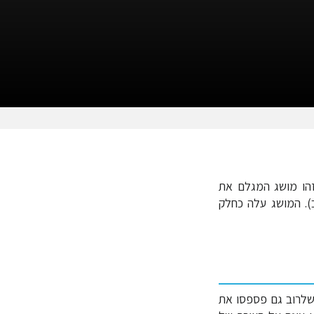
הו מושג המגלם את
). המושג עלה כחלק
ם שלרוב גם פספסו את