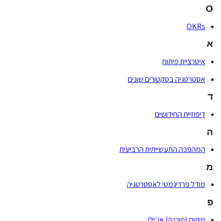
O
OKRs
א
איטרציית פיתוח
אסטרטגיה בסקטורים שונים
ד
דיפוזיית החידושים
ה
המהפכה התעשייתית הרביעית
מ
מודל פרדיגמטי לאסטרטגיה
פ
פיתוח (תוכנה) אג׳ילי