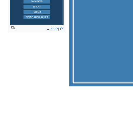
לדף הבא ←