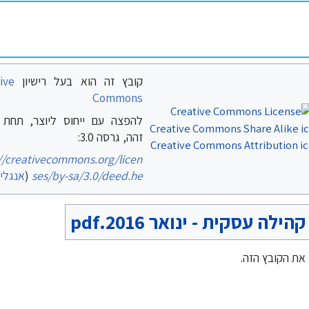
קובץ זה הוא בעל רישיון
ive
Commons
להפצה עם ייחוס ליוצר, תחת ר
זהה, גרסה 3.0:
//creativecommons.org/licen
ses/by-sa/3.0/deed.he
(
אנגלי
ה עסקית - ינואר 2016.pdf
את הקובץ הזה.