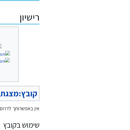
רישיון
קובץ:מצגת קהיל
אין באפשרותך לדרוס 
שימוש בקובץ