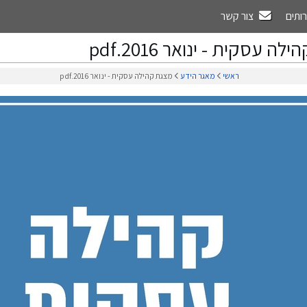
רותים
צור קשר
ה עסקית - ינואר 2016.pdf
ראשי
מאגר הידע
מצגת קהילה עסקית - ינואר 2016.pdf