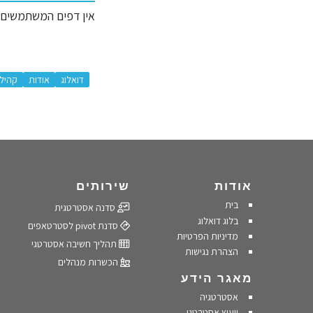
אין דפים המשתמשים ב
:
דואלוג
אודות
קהיל
אודות
שירותים
בית
סדנה אסטרטגית
בלוג דואלוג
סדנת pivot לסטרטאפים
מדיניות הפרטיות
תהליך חשיבה אסטרטגי
הצהרת נגישות
הכשרות מנהלים
מאגר הידע
אסטרטגיה
ייעוץ אסטרטגי