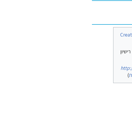
Creat
ישיון
http:
ת
)