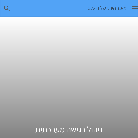
מאגר הידע של דואלוג
חיפו
ניהול בגישה מערכתית