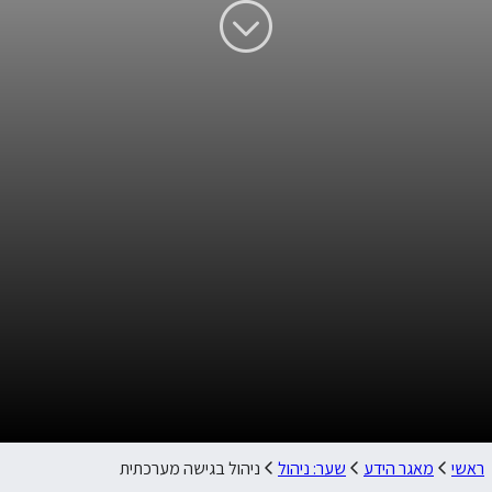
ראשי
מאגר הידע
שער: ניהול
ניהול בגישה מערכתית