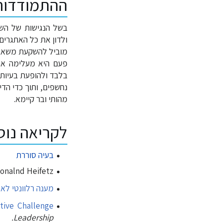
ההתמודדות 
בשל הנגישות של השפ
ולדון את כל האתגרים 
מוביל להשקעת משאבים
פעם היא מעלימה את 
בלבד ולהופעת בעיות 
נחשפים, ותוך כדי הדיו
מהותי ובר קיימא.
לקריאה נו
בעיה סוררת
onalnd Heifetz
מענה רלוונטי לאי
tive Challenge
Leadership.