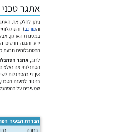
אתגר טכני 
ניתן לחלק את האתגר
וה
מורכב
) והסתגלותי
במסגרת הארגון, אבל 
ידע והבנה חדשים המ
ההסתגלותית נובעת מן
לרוב,
אתגר הסתגלו
הסתגלותי אנו נאלצים 
אין די בהסתגלות לשי
בניגוד למענה הטכני,
שמעיבים על ההסתגלות 
הגדרת הבעיה
הפתר
ברורה
ברור