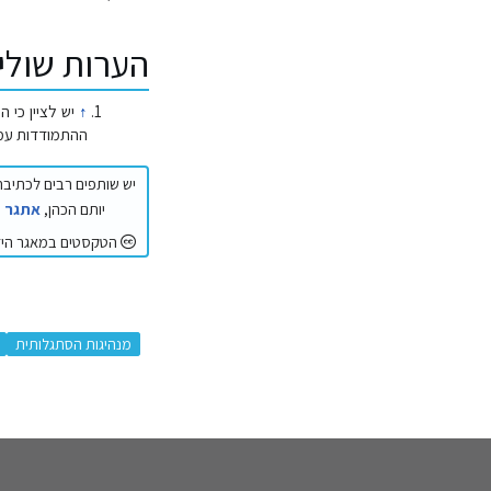
הערות שולי
↑
יש לציין כי 
ההתמודדות עמו, 
יש שותפים רבים לכתיבה 
יותם הכהן,
אתגר ה
הטקסטים במאגר הידע
:
מנהיגות הסתגלותית