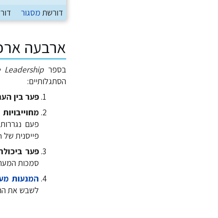
דורשת
מסגור
דור
ארבעה ארכי
בספר
e Leadership
הסתגלותיים:
פער בין הער
מחוייבויות
פעם נגררות 
פייסנית של win-win שאינה מקדמת את המהלכים הנדרשים.
פער ביכול
סמכות המערכ
המנעות מע
לשבש את ההת