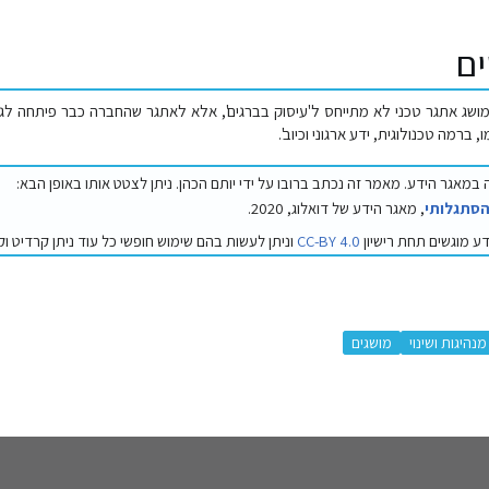
ים
המושג אתגר טכני לא מתייחס ל'עיסוק בברגים', אלא לאתגר שהחברה כבר פיתחה לג
ברמה טכנולוגית, ידע ארגוני וכיוב'.
במאגר הידע. מאמר זה נכתב ברובו על ידי יותם הכהן. ניתן לצטט אותו באופן הבא:
סתגלותי
, מאגר הידע של דואלוג, 2020.
 מוגשים תחת רישיון
CC-BY 4.0
וניתן לעשות בהם שימוש חופשי כל עוד ניתן קרדיט וק
מנהיגות ושינוי
מושגים