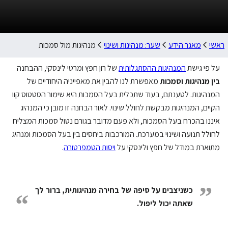
ראשי
מאגר הידע
שער: מנהיגות ושינוי
מנהיגות מול סמכות
על פי גישת
המנהיגות ההסתגלותית
של רון חפץ ומרטי לינסקי, ההבחנה
בין מנהיגות וסמכות
מאפשרת לנו להבין את מאפייניה היחודיים של
המנהיגות. לטענתם, בעוד שתכלית בעל הסמכות היא שימור הסטטוס קוו
הקיים, המנהיגות מבקשת לחולל שינוי. לאור הבחנה זו מובן כי המנהיג
איננו בהכרח בעל הסמכות, ולא פעם מדובר בגורם נטול סמכות המצליח
לחולל תנועה ושינוי במערכת. המורכבות ביחסים בין בעל הסמכות ומנהיג
מתוארת במודל של חפץ ולינסקי על
ויסות הטמפרטורה
.
”
כשניצבים על סיפה של בחירה מנהיגותית, ברור לך
“
שאתה יכול ליפול.