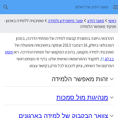
מאגר הידע של דואלוג
חיפו
ראשי
מאגר הידע
שער: פיתוח ידע ולמידה
מוטיבציה ללמידה בארגון -
תפקיד מאפשר הלמידה
ההרצאה ניתנה במסגרת קבוצת למידה של מפתחי הדרכה, במכון
הטכנולוגי בחולון, 16 דצמבר 2013 ועסקה בחשיבותה ותפעולה של
מוטיבציה למידה מקצועי, בהיבט המקצועי של מפתח ההדרכה. ראו
פוסט
בבלוג
, לתקציר ההתרשמות האישית שלנו. בדף זה מצויים ראשי
הפרקים של השיחה, וניתן להכנס לכל פרק בקישור עצמו.
זהות מאפשר הלמידה
מנהיגות מול סמכות
צוואר הבקבוק של למידה בארגונים