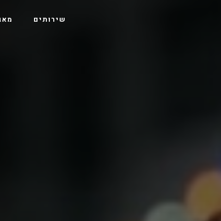
שירותים
מאג