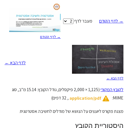
→ לדף הקודם
מעבר לדף
→ לדף הקודם
לדף הבא ←
לדף הבא ←
לקובץ המקורי
(
2,000 × 1,125
פיקסלים, גודל הקובץ: 15.14 מ"ב, סוג
MIME‏:
‏, 32 דפים)
application/pdf
מצגת מקורס ליועצים על הנושא של מודלים לחשיבה אסטרטגית
היסטוריית הקובץ