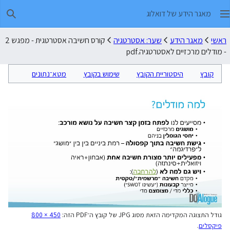
מאגר הידע של דואלוג
חיפו
ראשי
מאגר הידע
שער: אסטרטגיה
קורס חשיבה אסטרטגית - מפגש 2
- מודלים מרכזיים לאסטרטגיה.pdf
קובץ
היסטוריית הקובץ
שימוש בקובץ
מטא־נתונים
גודל התצוגה המקדימה הזאת מסוג JPG של קובץ ה־PDF הזה:
800 × 450
פיקסלים
.