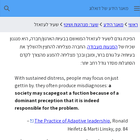
מאגר הידע של דואלוג
חיפו
ראשי
מאגר הידע
שער: מנהיגות ושינוי
שעיר לעזאזל
הפיכת גורם לשעיר לעזאזל המואשם בבעיות הארגון/חברה, היא מנגנון
שכיח של
המנעות מעבודה
. החברה מצליחה להחצין ולהשליך את
בעיותיה על גורם ברור, ומובן ובכך מצליחה להמנע מהצורך לקדם
הסתגלות מסדר גודל רחב יותר:
With sustained distress, people may focus on just
gettin by. they often produce misdiagnoses:
a
society may scapegoat a fuction because of a
dominant preception that it is indeed
responsible for the problem.
–
The Practice of Adaptive leadership
, Ronald
Heifetz & Marti Linsky, pp. 84