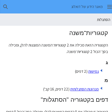
מאגר הידע של דואלוג
חיפו
הסתגלות
קטגוריות־משנה
הקטגוריה הזאת מכילה את 2 קטגוריות־המשנה המוצגות להלן, ומכילה
בסך־הכול 2 קטגוריות־משנה.
ג
גמישות
(2 דפים)
מ
מנהיגות הסתגלותית
(22 דפים, 16 קב')
דפים בקטגוריה "הסתגלות"
קטגוריה זו מכילה את 5 הדפים המוצגים להלן, ומכילה בסך־הכול 5 דפים.