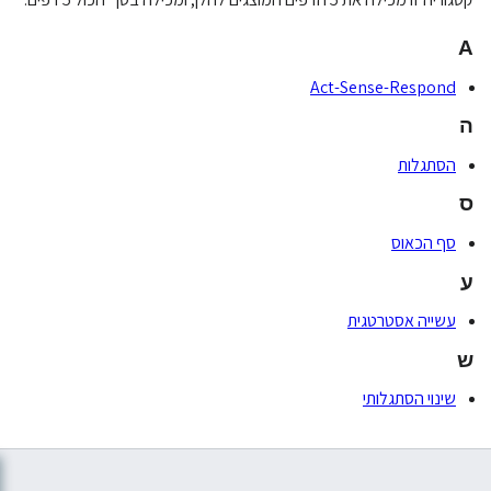
A
Act-Sense-Respond
ה
הסתגלות
ס
סף הכאוס
ע
עשייה אסטרטגית
ש
שינוי הסתגלותי