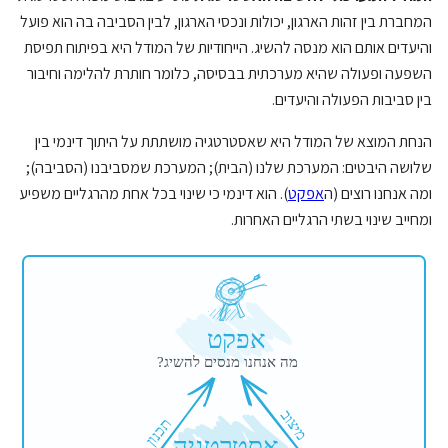
המחברת בין זהות הארגון, יכולות ונכסי הארגון, לבין הסביבה בה הוא פועל
והיעדים אותם הוא מנסה להשיג. הייחודיות של המודל היא בפיתוח תפיסת
השפעה ופעולה שהיא מערכתית בבסיסה, כלומר חותרת להלימה וחיבור
בין סביבות הפעולה והיעדים.
הנחת המוצא של המודל היא שאסטרטגיה מושתתת על היתוך דינמי בין
שלושה היבטים: המערכת שלנו (הבית); המערכת שמסביבנו (הסביבה);
ומה אנחנו רוצים (ה
אפקט
). הוא דינמי כי שינוי בכל אחת מהרגליים משפיע
ומחייב שינוי בשתי הרגליים האחרות.
אפקט
מה אנחנו מנסים להשיג?
מיצוב
תכנון
 אסטרטגיה