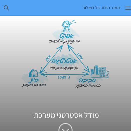
מאגר הידע של דואלוג
חיפו
מודל אסטרטגי מערכתי