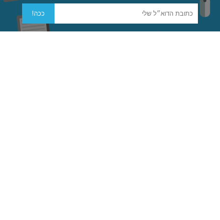
עבודה עם המודל
ככה!
לקריאה נוספת
פוסטים בנושא
מודל אסטרטגי מערכתי
בבלוג דואלוג
הערות שוליים
מאגר הידע של דואלוג
מדיניות פרטיות
תצוגת מחשבים