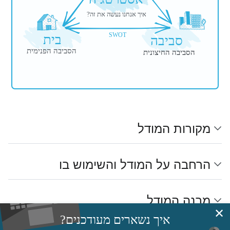
איך אנחנו נעשה את זה?
SWOT
בית
סביבה
הסביבה הפנימית
הסביבה החיצונית
מקורות המודל
הרחבה על המודל והשימוש בו
מבנה המודל
✕
איך נשארים מעודכנים?