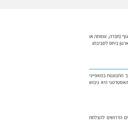
שירות הניתן לגוף (חברה, עמותה או
גון ביחס לסביבתו.
 התבוננות במאפייני
האסטרטגי היא גיבוש
טים הדרושים להצלחת