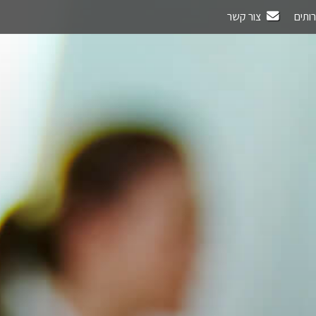
רותים
צור קשר