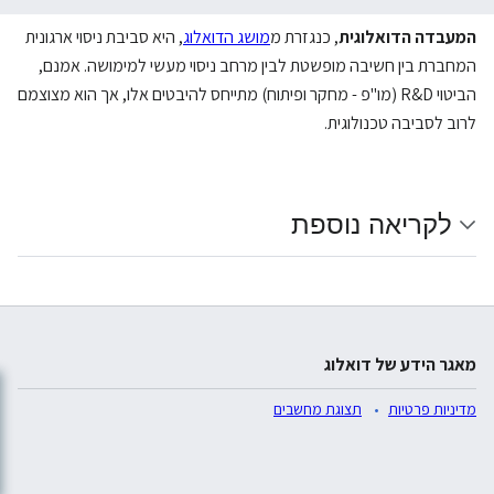
המעבדה הדואלוגית
, כנגזרת מ
מושג הדואלוג
, היא סביבת ניסוי ארגונית
המחברת בין חשיבה מופשטת לבין מרחב ניסוי מעשי למימושה. אמנם,
הביטוי R&D (מו"פ - מחקר ופיתוח) מתייחס להיבטים אלו, אך הוא מצוצמם
לרוב לסביבה טכנולוגית.
לקריאה נוספת
מאגר הידע של דואלוג
מדיניות פרטיות
תצוגת מחשבים