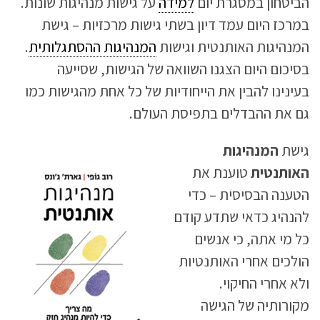
הביטחון במסגרת יום
למידה
על גישות מנהיגות שונות.
במרכז היום עמד דיון בשתי גישות מרכזיות – גישת
המנהיגות האותנטית וגישות
המנהיגות ההסתגלותית
.
בסיכום היום הצגנו השוואה של הגישות, שסייעה
בעינינו להבין את הייחודיות של כל אחת מהגישות כמו
גם את ההבדלים בתפיסת העולם.
גישת
המנהיגות
האותנטית
טוענת את
הטענה הבסיסית – כדי
להנהיג כדאי שתדע קודם
כל מי אתה, כי אנשים
הולכים אחרי האותנטיות
ולא אחרי החיקוי.
מקורותיה של הגישה