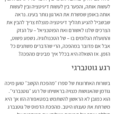
לעשות אותה, והפער בין לעשות דיגיטציה ובין לעשות
אותה באופן שמשרת את הארגון נותר בעינו. נראה
שבשביל להניע תהליך דיגיטציה מוצלח צריך להבין את
הצרכים שלנו לאשורם ואת הפוטנציאל – על הנזק
והתועלת הגלומים בו – של הטכנולוגיה. נשמע פשוט,
אבל אם מדובר במהפכה, הרי שהדברים משתנים כל
הזמן. אז השאלה היא בכלל איך מבינים מהפכה?
רגע גוטנברגי
בשורות האחרונות של ספרו ״מהפכת הקשב״ טוען מיכה
גודמן שהאנושות מצויה בראשיתו של רגע ״גוטנברגי״.
הוא כמובן לא הראשון להשתמש במטאפורה הזו אך היא
משרתת את טענתו היטב. מהפכת הדפוס של גוטנברג