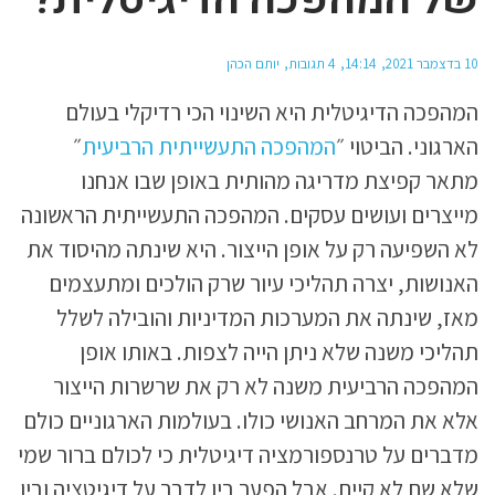
10 בדצמבר 2021
14:14
4 תגובות
יותם הכהן
המהפכה הדיגיטלית היא השינוי הכי רדיקלי בעולם
הארגוני. הביטוי ״
המהפכה התעשייתית הרביעית
״
מתאר קפיצת מדריגה מהותית באופן שבו אנחנו
מייצרים ועושים עסקים. המהפכה התעשייתית הראשונה
לא השפיעה רק על אופן הייצור. היא שינתה מהיסוד את
האנושות, יצרה תהליכי עיור שרק הולכים ומתעצמים
מאז, שינתה את המערכות המדיניות והובילה לשלל
תהליכי משנה שלא ניתן הייה לצפות. באותו אופן
המהפכה הרביעית משנה לא רק את שרשרות הייצור
אלא את המרחב האנושי כולו. בעולמות הארגוניים כולם
מדברים על טרנספורמציה דיגיטלית כי לכולם ברור שמי
שלא שם לא קיים. אבל הפער בין לדבר על דיגיטציה ובין