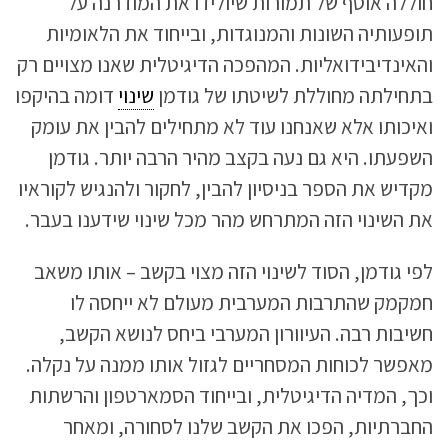
חוללה אוסף של תמורות שיולידו את המודרנה על
תופעותיה השונות והמנוגדות, ובייחוד את הלאומיות
והאינדיבידואליות. המהפכה הדיגיטלית שאנו מצויים רק
בתחילתה מחוללת לשיטתו של גודמן
שינוי
דומה בהיקפו
ואיכותו אלא שאנחנו עוד לא מתחילים להבין את עומק
השפעתו. היא גם נעה בקצב מהיר הרבה יותר. גודמן
מקדיש את הספר בניסיון להבין, לחקור ולהנגיש לקוראיו
את השינוי הזה המתרחש מהר מכל שינוי שידענו בעבר.
לפי גודמן, הסוד לשינוי הזה מצוי בקשב – אותו משאב
חמקמק שהתרבות המערבית מעולם לא ייחסה לו
חשיבות רבה. העיוורון המערבי ביחס לנושא הקשב,
מאפשר לכוחות המסחריים לגזול אותו ממנה על נקלה.
וכך, המדיה הדיגיטלית, ובייחוד הסמארטפון והרשתות
החברתיות, הפכו את הקשב שלנו לסחורה, ומאחר