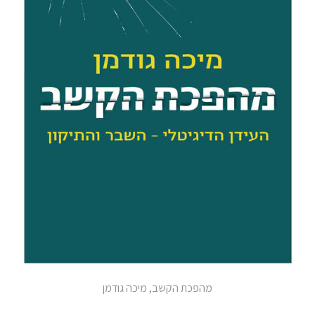
מהפכת הקשב, מיכה גודמן