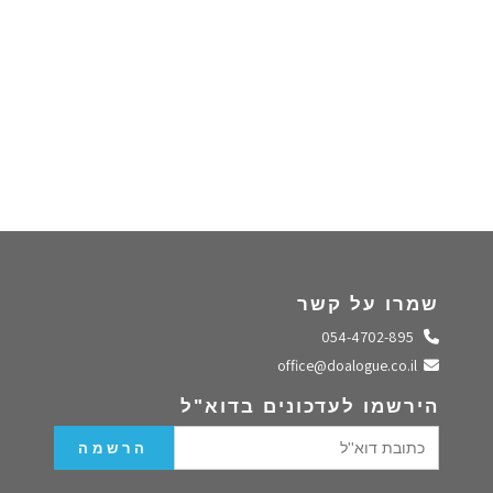
שמרו על קשר
התקשרו אלינו
054-4702-895
שלחו מייל
office@doalogue.co.il
הירשמו לעדכונים בדוא"ל