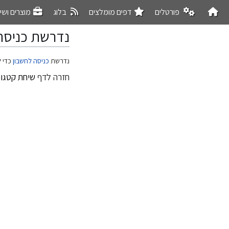
פורטלים
דפים מומלצים
בלוג
מוצרים ושי
נדרשת כניסה
קפיצה
קפיצה
נדרשת
כניסה לחשבון
כדי ל
לניווט
לחיפוש
חזרה לדף
שיחת קטגור