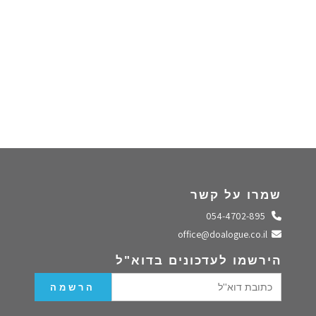
שמרו על קשר
התקשרו אלינו
054-4702-895
שלחו מייל
office@doalogue.co.il
הירשמו לעדכונים בדוא"ל