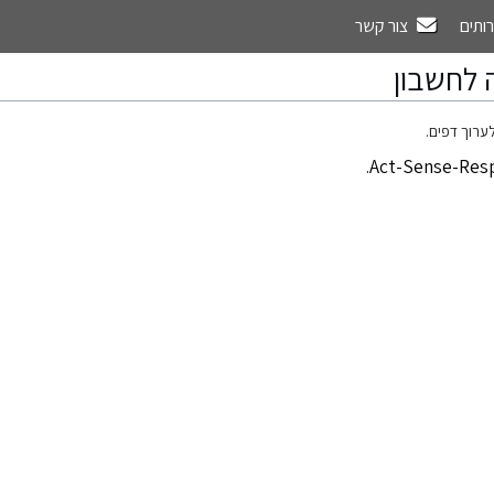
רותים
צור קשר
 לחשבון
ערוך דפים.
.