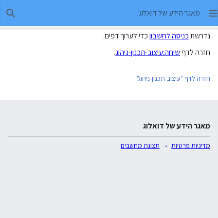
מאגר הידע של דואלוג
חיפו
נדרשת
כניסה לחשבון
כדי לערוך דפים.
חזרה לדף
שיחה:עיצוב-תכנון-ניהוג
.
חזרה לדף "עיצוב-תכנון-ניהוג".
מאגר הידע של דואלוג
מדיניות פרטיות
תצוגת מחשבים