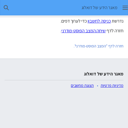
מאגר הידע של דואלוג
חיפו
נדרשת
כניסה לחשבון
כדי לערוך דפים.
חזרה לדף
שיחה:המצב הפוסט-מודרני
.
חזרה לדף "המצב הפוסט-מודרני".
מאגר הידע של דואלוג
מדיניות פרטיות
תצוגת מחשבים