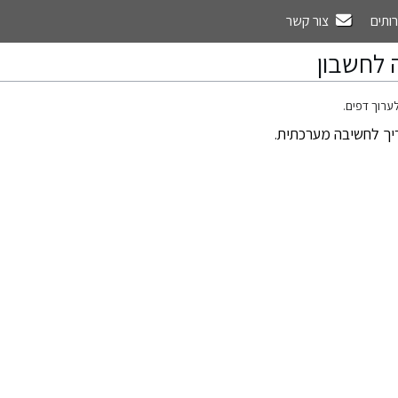
רותים
צור קשר
 לחשבון
ערוך דפים.
יך לחשיבה מערכתית
.