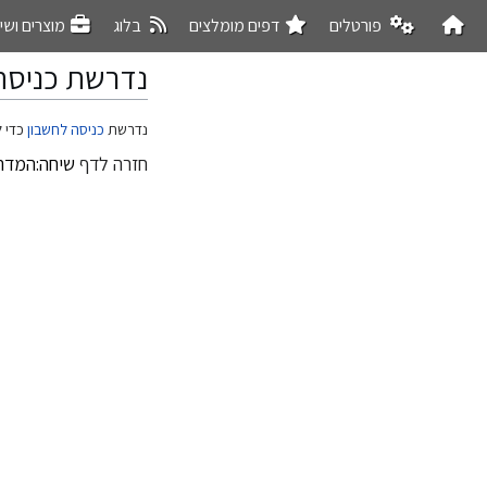
פורטלים
דפים מומלצים
בלוג
מוצרים ושי
נדרשת כניסה
קפיצה
קפיצה
נדרשת
כניסה לחשבון
כדי ל
לניווט
לחיפוש
חזרה לדף
שיחה:המדר