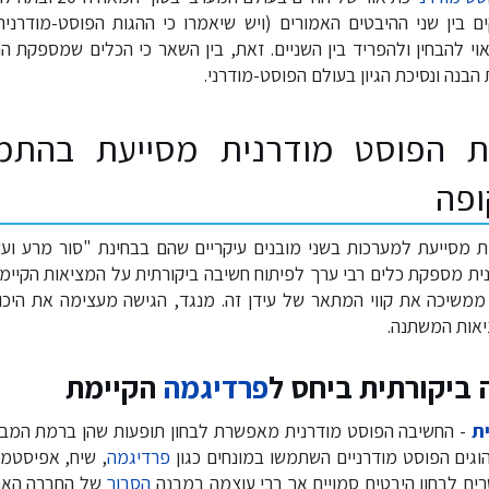
ים בין שני ההיבטים האמורים (ויש שיאמרו כי ההגות הפוסט-מודרנ
וי להבחין ולהפריד בין השניים. זאת, בין השאר כי הכלים שמספקת ה
 הבנה ונסיכת הגיון בעולם הפוסט-מודרני.
ת הפוסט מודרנית מסייעת בהתמ
ופה
ת מסייעת למערכות בשני מובנים עיקריים שהם בבחינת "סור מרע ועש
ת מספקת כלים רבי ערך לפיתוח חשיבה ביקורתית על המציאות הקיימ
ך ממשיכה את קווי המתאר של עידן זה. מנגד, הגישה מעצימה את היכ
אות המשתנה.
 ביקורתית ביחס ל
פרדיגמה
הקיימת
ת
- החשיבה הפוסט מודרנית מאפשרת לבחון תופעות שהן ברמת המבנ
וגים הפוסט מודרניים השתמשו במונחים כגון
פרדיגמה
, שיח, אפיסטמה
ם לבחון היבטים סמויים אך רבי עוצמה במבנה
הסבוך
של החברה האנו