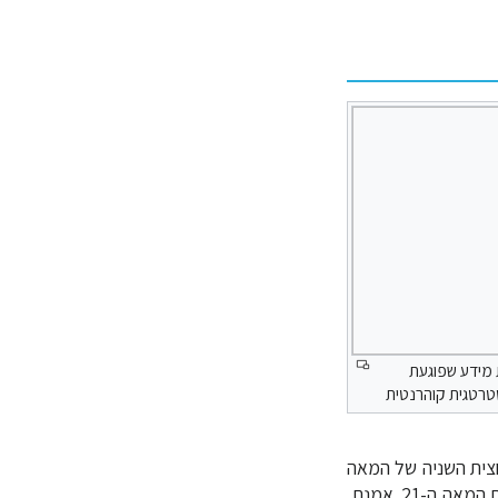
מידע שפוגעת
טרטגית קוהרנטית
חצית השניה של המאה
כתיאור של החיים בעולם המערבי בסוף המאה ה-20 ובתחילת המאה ה-21. אמנם,