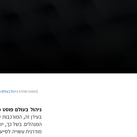
(הופנה מהדף
ניהול בעולם 
קפיצה
קפיצה
לניווט
לחיפוש
ניהול בעולם פוסט מ
בעידן זה, המורכבות 
המנהלים. בשל כך, יש
מודרנית עשוייה לסייע