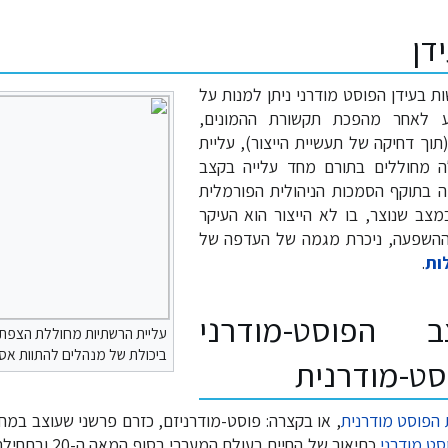
דן
 בעידן הפוסט מודרני ניתן למנות על
ע לאחר מהפכת תקשורת ההמונים,
תוך דחיקה של תעשיית הייצור), עליית
לה מחוללים בתורם מחד עלייה בקצב
דה בתוקף הסמכות הניהולית הפורמלית
מצב שנוצר, בו לא הייצור הוא העיקר
וההשפעה, ניכרת מגמה של העדפה של
לות
.
 הפוסט-מודרני
עליית הרשתיות מחוללת הצפת 
ביכולת של מנהלים להתוות אס
סט-מודרנית
 הפוסט מודרנית
, או בקצרה: פוסט-מודרניזם, כזרם פרשני שעוצב במ
ט מודרני