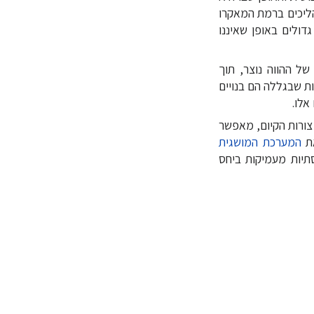
ליכים ברמת המאקרו
דולים באופן שאיננו
ל ההווה נוצר, תוך
ת שבגללה הם בנויים
אלו.
צורות הקיום, מאפשר
את
המערכת המושגית
תיות מעמיקות ביחס
 מול אתגרי
מאפשרת להעצים את