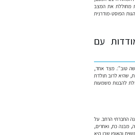
ית מחוללת את המצב
הגות הפוסט-מודרנית
ודדות עם
ה טוב":. מצד אחד,
ת, שהיא לרוב תולדת
ולת להבנות משמעות
ה החברתי הרחב. על
, מבנה כח, ואחרים,
שית והאופן שבו היא