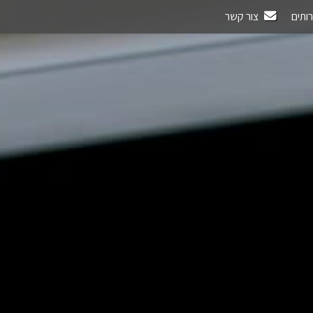
רותים
צור קשר