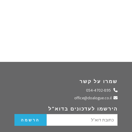
שמרו על קשר
התקשרו אלינו
054-4702-895
שלחו מייל
office@doalogue.co.il
הירשמו לעדכונים בדוא"ל