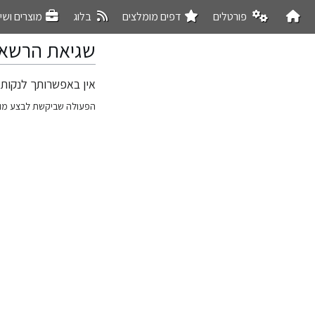
פורטלים
דפים מומלצים
בלוג
מוצרים ושי
שגיאת הרשא
אין באפשרותך לנקות 
קפיצה
קפיצה
לניווט
לחיפוש
הפעולה שביקשת לבצע מו