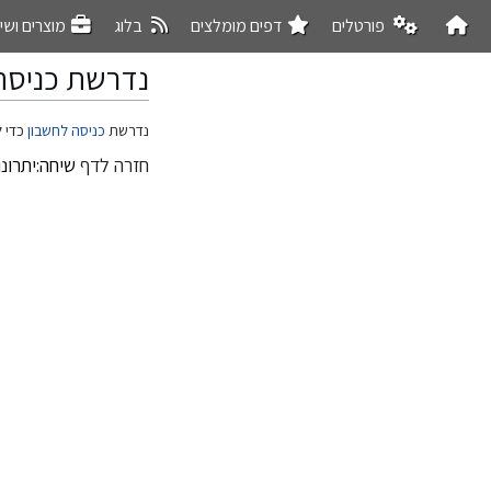
פורטלים
דפים מומלצים
בלוג
מוצרים ושי
נדרשת כניסה
קפיצה
קפיצה
נדרשת
כניסה לחשבון
כדי ל
לניווט
לחיפוש
חזרה לדף
שיחה:יתרונות