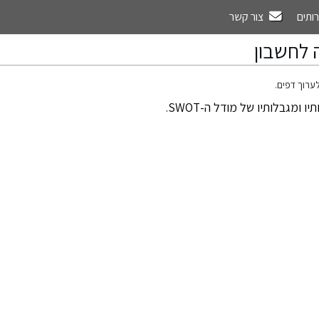
רותים
צור קשר
 לחשבון
ערוך דפים.
יו ומגבלותיו של מודל ה-SWOT
.