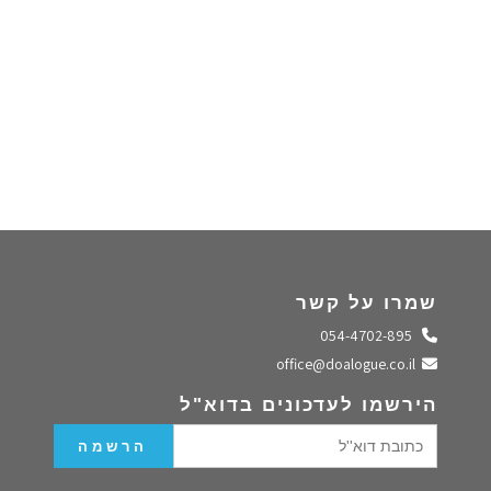
שמרו על קשר
התקשרו אלינו
054-4702-895
שלחו מייל
office@doalogue.co.il
הירשמו לעדכונים בדוא"ל