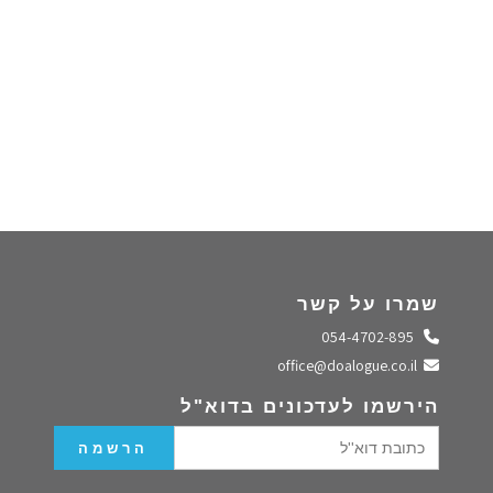
שמרו על קשר
התקשרו אלינו
054-4702-895
שלחו מייל
office@doalogue.co.il
הירשמו לעדכונים בדוא"ל