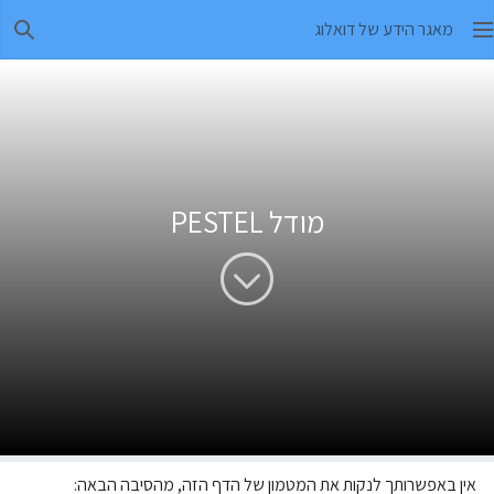
מאגר הידע של דואלוג
חיפו
מודל PESTEL
אין באפשרותך לנקות את המטמון של הדף הזה, מהסיבה הבאה: