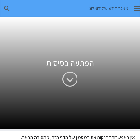
מאגר הידע של דואלוג
חיפו
הפתעה בסיסית
אין באפשרותך לנקות את המטמון של הדף הזה, מהסיבה הבאה: