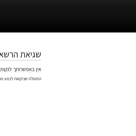
שגיאת הרשא
אין באפשרותך לנקות 
קפיצה
קפיצה
לניווט
לחיפוש
הפעולה שביקשת לבצע מו