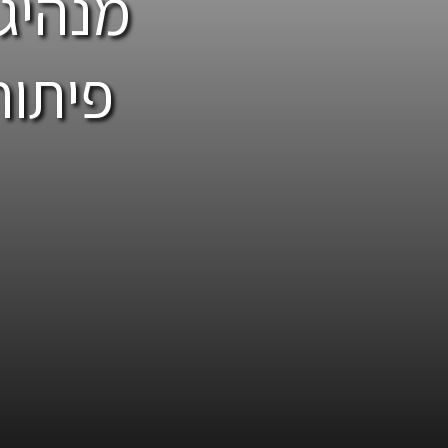
מנהיגו
פיתוח