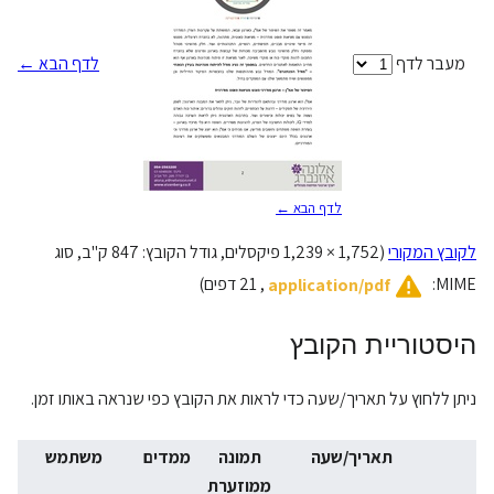
מעבר לדף
לדף הבא ←
לדף הבא ←
לקובץ המקורי
(
1,239 × 1,752
פיקסלים, גודל הקובץ: 847 ק"ב, סוג
MIME‏:
‏, 21 דפים)
application/pdf
היסטוריית הקובץ
ניתן ללחוץ על תאריך/שעה כדי לראות את הקובץ כפי שנראה באותו זמן.
תאריך/שעה
תמונה
ממדים
משתמש
ממוזערת