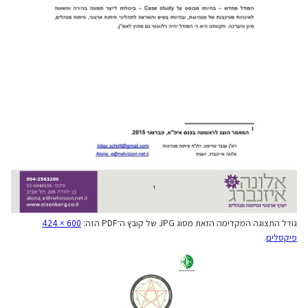
גודל התצוגה המקדימה הזאת מסוג JPG של קובץ ה־PDF הזה:
424 × 600
פיקסלים
.