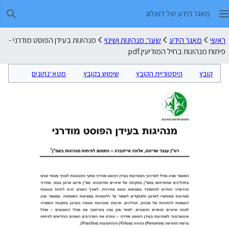
מאגר הידע של דואלוג
חיפו
ראשי
מאגר הידע
שער: מנהיגות ושינוי
מנהיגות בעידן הפוסט מודרני -
פיתוח מנהיגות בחיל המודיעין.pdf
קובץ
היסטוריית הקובץ
שימוש בקובץ
מטא־נתונים